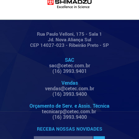
Rua Paulo Velloni, 175 - Sala 1
Jd. Nova Aliança Sul
CEP 14027-023 - Ribeirão Preto - SP
SAC
sac@cetec.com.br
(16) 3993.9401
Vendas
vendas@cetec.com.br
(16) 3993.9400
Orçamento de Serv. e Assis. Técnica
tecnicarp@cetec.com.br
(16) 3993.9400
RECEBA NOSSAS NOVIDADES