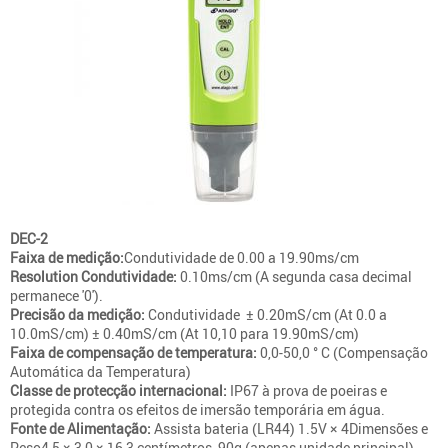
DEC-2
Faixa de medição:
Condutividade de 0.00 a 19.90ms/cm
Resolution Condutividade:
0.10ms/cm (A segunda casa decimal
permanece '0').
Precisão da medição:
Condutividade ± 0.20mS/cm (At 0.0 a
10.0mS/cm) ± 0.40mS/cm (At 10,10 para 19.90mS/cm)
Faixa de compensação de temperatura:
0,0-50,0 ° C (Compensação
Automática da Temperatura)
Classe de protecção internacional:
IP67 à prova de poeiras e
protegida contra os efeitos de imersão temporária em água.
Fonte de Alimentação:
Assista bateria (LR44) 1.5V × 4Dimensões e
Peso4,5 × 3,0 × 16,3 centímetros, 90g (apenas unidade principal)