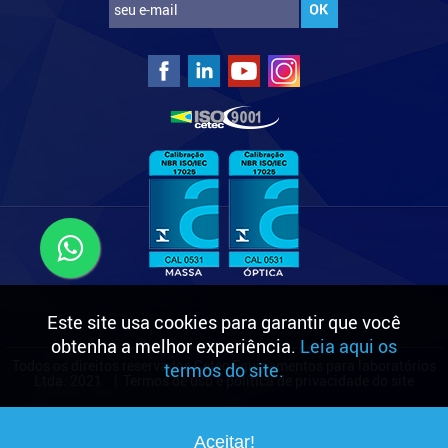
Este site usa cookies para garantir que você
obtenha a melhor experiência.
Leia aqui os
Todos os direitos reservados Cetec Equipamentos para laboratórios
termos do site.
Ltda. 2021 |
Termos de uso e política de privacidade do site
Aceitar!