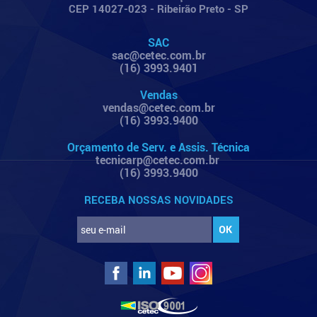
CEP 14027-023 - Ribeirão Preto - SP
SAC
sac@cetec.com.br
(16) 3993.9401
Vendas
vendas@cetec.com.br
(16) 3993.9400
Orçamento de Serv. e Assis. Técnica
tecnicarp@cetec.com.br
(16) 3993.9400
RECEBA NOSSAS NOVIDADES