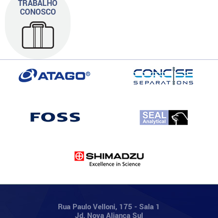
TRABALHO
CONOSCO
Rua Paulo Velloni, 175 - Sala 1
Jd. Nova Aliança Sul