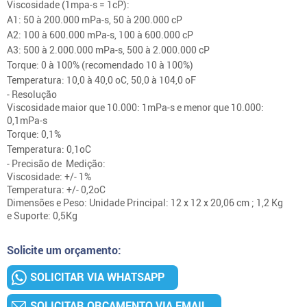
Viscosidade
(1mpa-s = 1cP):
A1: 50 à 200.000 mPa-s, 50 à 200.000 cP
A2: 100 à 600.000 mPa-s, 100 à 600.000 cP
A3: 500 à 2.000.000 mPa-s, 500 à 2.000.000 cP
Torque:
0 à 100% (recomendado 10 à 100%)
Temperatura: 10,0 à 40,0 oC, 50,0 à 104,0 oF
- Resolução
Viscosidade maior que 10.000: 1mPa-s e menor que 10.000:
0,1mPa-s
Torque: 0,1%
Temperatura: 0,1oC
- Precisão de Medição:
Viscosidade: +/- 1%
Temperatura: +/- 0,2oC
Dimensões e Peso: Unidade Principal: 12 x 12 x 20,06 cm ; 1,2 Kg
e Suporte: 0,5Kg
Solicite um orçamento:
SOLICITAR VIA WHATSAPP
SOLICITAR ORÇAMENTO VIA EMAIL