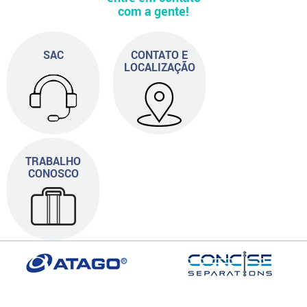
com a gente!
SAC
CONTATO E
LOCALIZAÇÃO
TRABALHO
CONOSCO