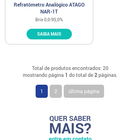
Refratômetro Analógico ATAGO
NAR-1T
Brix 0,0-95,0%
SAIBA MAIS
Total de produtos encontrados: 20
mostrando página
1
do total de
2
páginas.
1
2
última página
QUER SABER
MAIS?
entre em contato