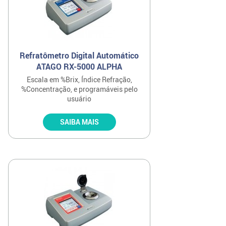
Refratômetro Digital Automático
ATAGO RX-5000 ALPHA
Escala em %Brix, Índice Refração,
%Concentração, e programáveis pelo
usuário
SAIBA MAIS