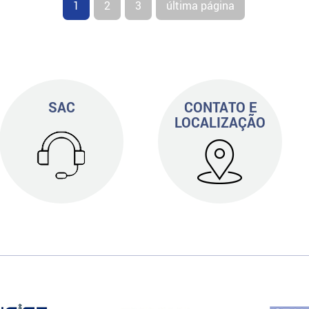
1
2
3
última página
SAC
CONTATO E
LOCALIZAÇÃO