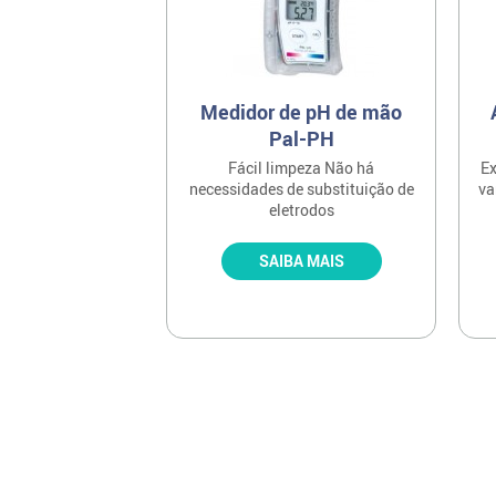
Medidor de pH de mão
Pal-PH
Fácil limpeza Não há
Ex
necessidades de substituição de
va
eletrodos
SAIBA MAIS