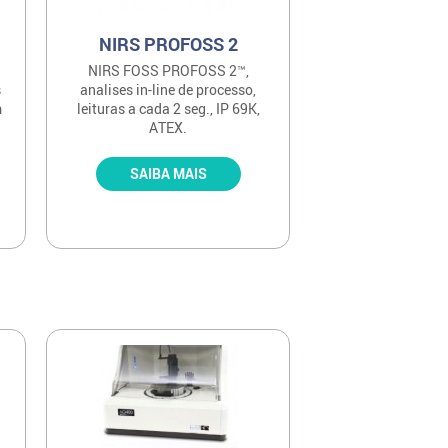
NIRS PROFOSS 2
NIRS FOSS PROFOSS 2™,
s
analises in-line de processo,
m
leituras a cada 2 seg., IP 69K,
ATEX.
SAIBA MAIS