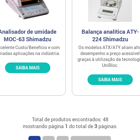
Analisador de umidade
Balança analítica ATY-
MOC-63 Shimadzu
224 Shimadzu
celente Custo/Benefício e com
Os modelos ATX/ATY aliam alt
riadas aplicações na indústria.
desempenho a preço acessível
graças à utilização da tecnolog
UniBloc.
SAIBA MAIS
SAIBA MAIS
Total de produtos encontrados: 48
mostrando página
1
do total de
3
páginas.