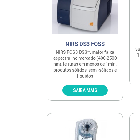
NIRS DS3 FOSS
va
NIRS FOSS DS3™, maior faixa
1
espectral no mercado (400-2500
nm), leituras em menos de 1min,
produtos sólidos, semi-sólidos e
líquidos
SAIBA MAIS