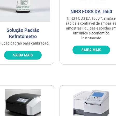
NIRS FOSS DA 1650
NIRS FOSS DA 1650™, análise
rápida e confiável de ambas a
amostras líquidas e sólidas e
Solução Padrão
um único e econômico
Refratômetro
instrumento
lução padrão para calibração.
SAIBA MAIS
SAIBA MAIS