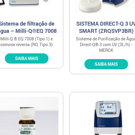
Sistema de filtração de
SISTEMA DIRECT-Q 3 U
gua – Milli-Q®EQ 7008
SMART (ZRQSVP3BR)
Milli-Q ® EQ 7008 (Tipo 1) e
Sistema de Purificação de Águ
osmose reversa (RO, Tipo 3)
Direct-Q® 3 com UV (3L/h) -
MERCK
SAIBA MAIS
SAIBA MAIS