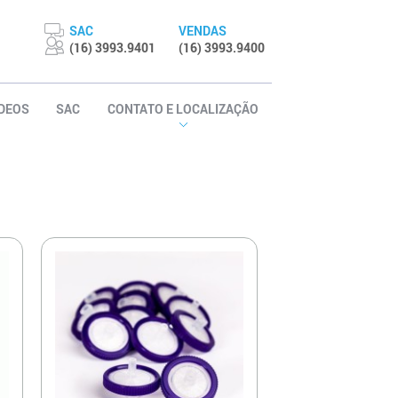
SAC
VENDAS
(16) 3993.9401
(16) 3993.9400
ÍDEOS
SAC
CONTATO E LOCALIZAÇÃO