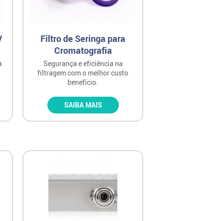
V
Filtro de Seringa para
Cromatografia
a
Segurança e eficiência na
filtragem com o melhor custo
benefício.
SAIBA MAIS